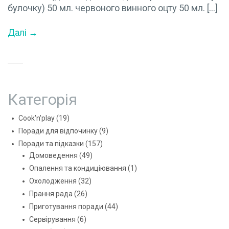
булочку) 50 мл. червоного винного оцту 50 мл. […]
Далі →
Категорія
Cook'n'play
(19)
Поради для відпочинку
(9)
Поради та підказки
(157)
Домоведення
(49)
Опалення та кондиціювання
(1)
Охолодження
(32)
Прання рада
(26)
Приготування поради
(44)
Сервірування
(6)