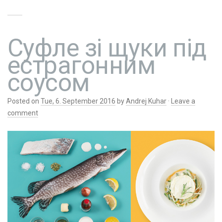
Суфле зі щуки під
естрагонним
соусом
Posted on
Tue, 6. September 2016
by
Andrej Kuhar
·
Leave a
comment