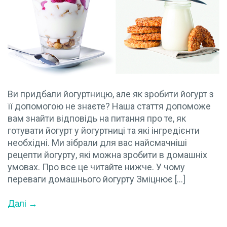
Ви придбали йогуртницю, але як зробити йогурт з
її допомогою не знаєте? Наша стаття допоможе
вам знайти відповідь на питання про те, як
готувати йогурт у йогуртниці та які інгредієнти
необхідні. Ми зібрали для вас найсмачніші
рецепти йогурту, які можна зробити в домашніх
умовах. Про все це читайте нижче. У чому
переваги домашнього йогурту Зміцнює […]
Далі →