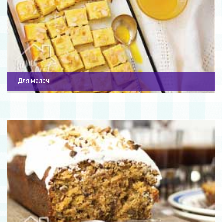
Для малечі