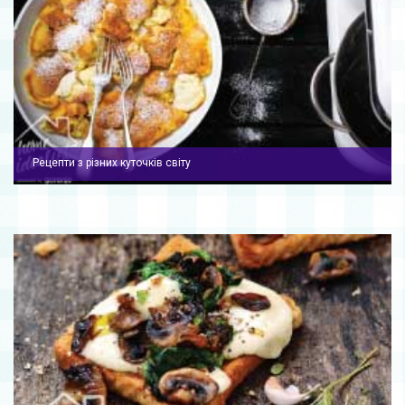
Рецепти з різних куточків світу