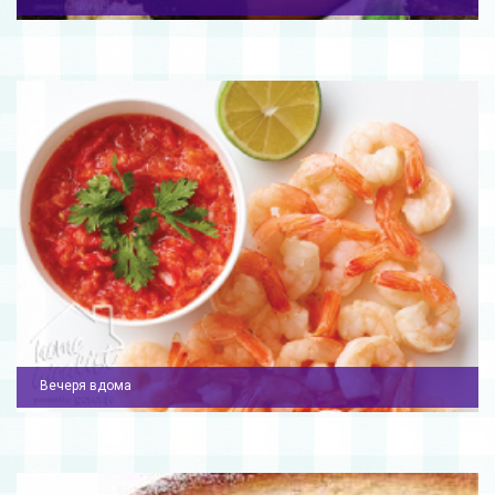
Вечеря вдома