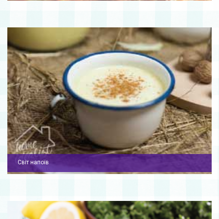
Світ напоїв