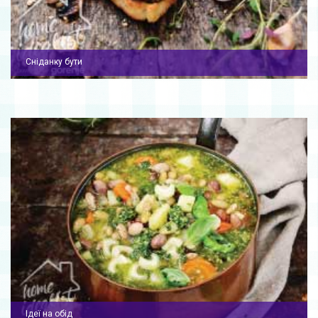
Сніданку бути
Ідеї на обід