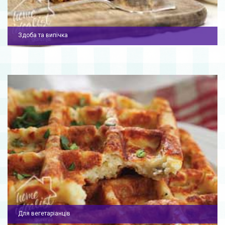
Здоба та випічка
Для вегетаріанців