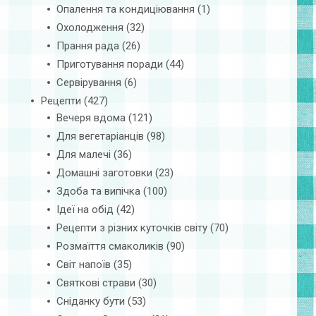
Опалення та кондиціювання
(1)
Охолодження
(32)
Прання рада
(26)
Приготування поради
(44)
Сервірування
(6)
Рецепти
(427)
Вечеря вдома
(121)
Для вегетаріанців
(98)
Для малечі
(36)
Домашні заготовки
(23)
Здоба та випічка
(100)
Ідеї на обід
(42)
Рецепти з різних куточків світу
(70)
Розмаїття смаколиків
(90)
Світ напоїв
(35)
Святкові страви
(30)
Сніданку бути
(53)