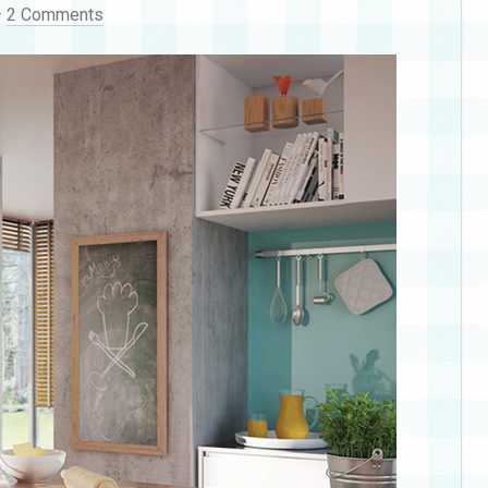
·
2 Comments