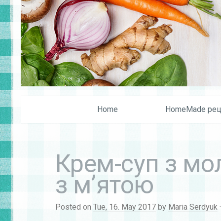
Home
HomeMade рец
Крем-суп з мо
з м’ятою
Posted on
Tue, 16. May 2017
by
Maria Serdyuk