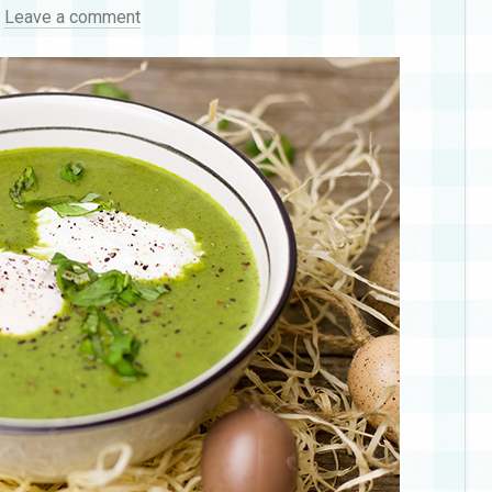
·
Leave a comment