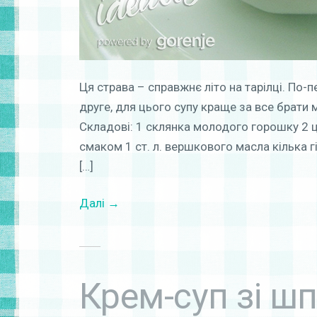
Ця страва – справжнє літо на тарілці. По-
друге, для цього супу краще за все брати 
Складові: 1 склянка молодого горошку 2 ц
смаком 1 ст. л. вершкового масла кілька 
[…]
Далі →
Крем-суп зі ш