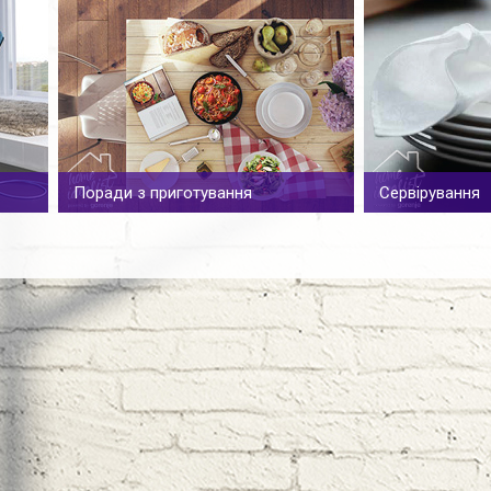
Поради з приготування
Сервірування