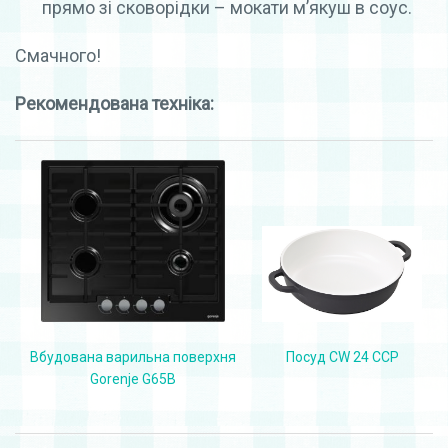
прямо зі сковорідки – мокати м’якуш в соус.
Смачного!
Рекомендована техніка:
Посуд CW 24 CCP
Вбудована варильна поверхня
Gorenje G65B