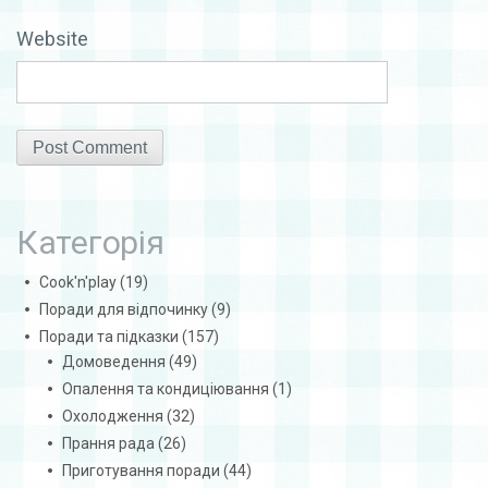
Website
Категорія
Cook'n'play
(19)
Поради для відпочинку
(9)
Поради та підказки
(157)
Домоведення
(49)
Опалення та кондиціювання
(1)
Охолодження
(32)
Прання рада
(26)
Приготування поради
(44)