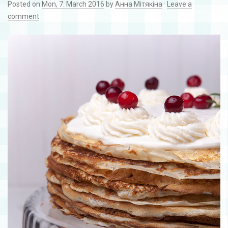
Posted on
Mon, 7. March 2016
by
Анна Мітякіна
·
Leave a
comment