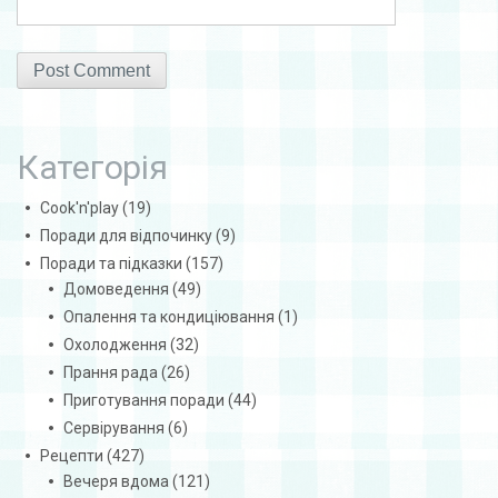
Категорія
Cook'n'play
(19)
Поради для відпочинку
(9)
Поради та підказки
(157)
Домоведення
(49)
Опалення та кондиціювання
(1)
Охолодження
(32)
Прання рада
(26)
Приготування поради
(44)
Сервірування
(6)
Рецепти
(427)
Вечеря вдома
(121)