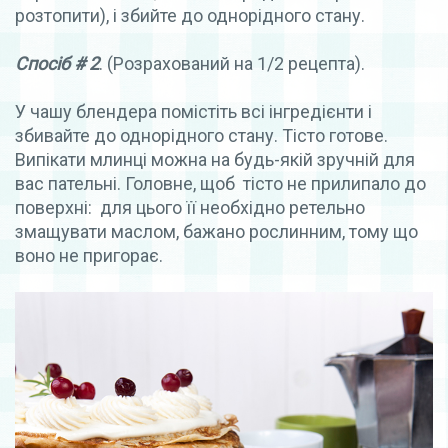
розтопити), і збийте до однорідного стану.
Спосіб # 2
. (Розрахований на 1/2 рецепта).
У чашу блендера помістіть всі інгредієнти і
збивайте до однорідного стану. Тісто готове.
Випікати млинці можна на будь-якій зручній для
вас пательні. Головне, щоб тісто не прилипало до
поверхні: для цього її необхідно ретельно
змащувати маслом, бажано рослинним, тому що
воно не пригорає.