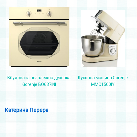
Вбудована незалежна духовка
Кухонна машина Gorenje
Gorenje BO637INI
MMC1500IY
Катерина Перера