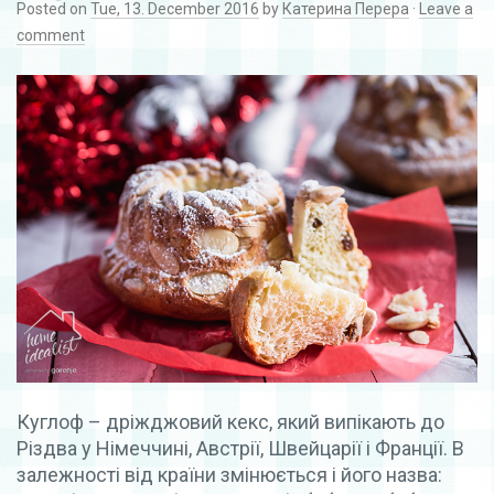
Posted on
Tue, 13. December 2016
by
Катерина Перера
·
Leave a
comment
Куглоф – дріжджовий кекс, який випікають до
Різдва у Німеччині, Австрії, Швейцарії і Франції. В
залежності від країни змінюється і його назва: