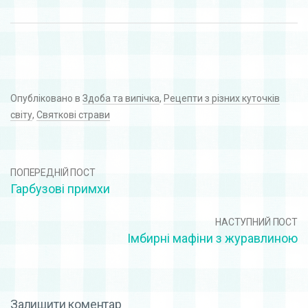
Опубліковано в
Здоба та випічка
,
Рецепти з різних куточків
світу
,
Святкові страви
ПОПЕРЕДНІЙ ПОСТ
Гарбузові примхи
НАСТУПНИЙ ПОСТ
Імбирні мафіни з журавлиною
Залишити коментар