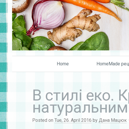
Home
HomeMade рец
В стилі еко.
натуральним
Posted on
Tue, 26. April 2016
by
Дана Мацюк