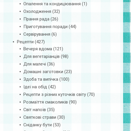
Опалення та кондиціювання
(1)
Охолодження
(32)
Прання рада
(26)
Приготування поради
(44)
Сервірування
(6)
Рецепти
(427)
Вечеря вдома
(121)
Для вегетаріанців
(98)
Для малечі
(36)
Домашні заготовки
(23)
Здоба та випічка
(100)
Ідеї на обід
(42)
Рецепти з різних куточків світу
(70)
Розмаїття смаколиків
(90)
Світ напоїв
(35)
Святкові страви
(30)
Сніданку бути
(53)