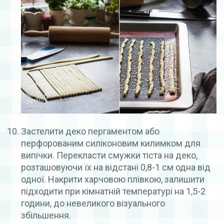
Застелити деко пергаментом або
перфорованим силіконовим килимком для
випічки. Перекласти смужки тіста на деко,
розташовуючи їх на відстані 0,8-1 см одна від
одної. Накрити харчовою плівкою, залишити
підходити при кімнатній температурі на 1,5-2
години, до невеликого візуального
збільшення.