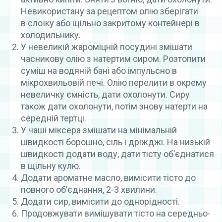
Невикористану за рецептом олію зберігати
в слоїку або щільно закритому контейнері в
холодильнику.
У невеликій жароміцній посудині змішати
часникову олію з натертим сиром.
Розтопити
суміш на водяній бані або імпульсно в
мікрохвильовій печі. Олію перелити в окрему
невеличку ємність,
дати охолонути.
Сиру
також дати охолонути, потім знову натерти на
середній тертці.
У чаші міксера змішати на мінімальній
швидкості борошно, сіль і дріжджі. На низькій
швидкості додати воду, дати тісту об’єднатися
в щільну кулю.
Додати ароматне масло, вимісити тісто до
повного об’єднання, 2-3 хвилини.
Додати сир, вимісити до однорідності.
Продовжувати вимішувати тісто на середньо-