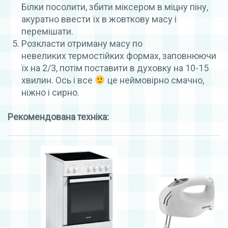
Білки посолити, збити міксером в міцну піну,
акуратно ввести їх в жовткову масу і
перемішати.
Розкласти отриману масу по
невеликих термостійких формах, заповнюючи
їх на 2/3, потім поставити в духовку на 10-15
хвилин. Ось і все
це неймовірно смачно,
ніжно і сирно.
Рекомендована техніка: