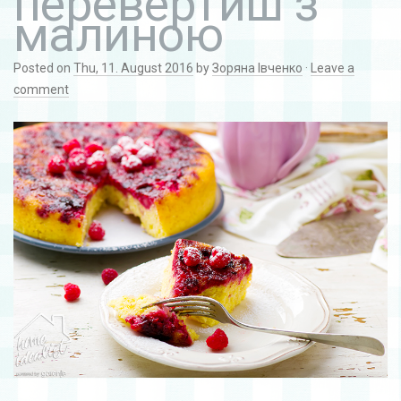
перевертиш з
малиною
Posted on
Thu, 11. August 2016
by
Зоряна Івченко
·
Leave a
comment