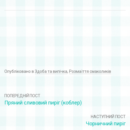
Опубліковано в
Здоба та випічка
,
Розмаїття смаколиків
ПОПЕРЕДНІЙ ПОСТ
Пряний сливовий пиріг (коблер)
НАСТУПНИЙ ПОСТ
Чорничний пиріг