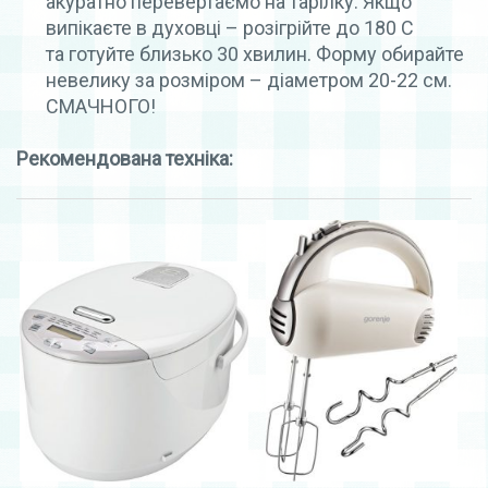
акуратно перевертаємо на тарілку. Якщо
випікаєте в духовці – розігрійте до 180 С
та готуйте близько 30 хвилин. Форму обирайте
невелику за розміром – діаметром 20-22 см.
СМАЧНОГО!
Рекомендована техніка: