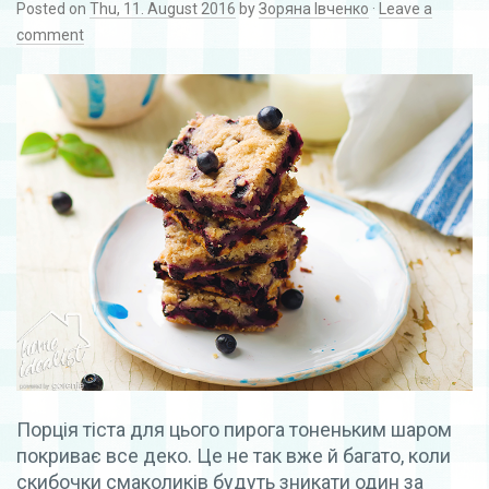
Posted on
Thu, 11. August 2016
by
Зоряна Івченко
·
Leave a
comment
Порція тіста для цього пирога тоненьким шаром
покриває все деко. Це не так вже й багато, коли
скибочки смаколиків будуть зникати один за