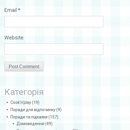
Email
*
Website
Категорія
Cook'n'play
(19)
Поради для відпочинку
(9)
Поради та підказки
(157)
Домоведення
(49)