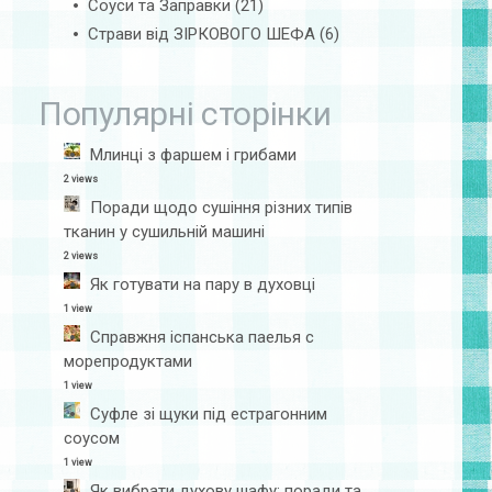
Соуси та Заправки
(21)
Страви від ЗІРКОВОГО ШЕФА
(6)
Популярні сторінки
Млинці з фаршем і грибами
2 views
Поради щодо сушіння різних типів
тканин у сушильній машині
2 views
Як готувати на пару в духовці
1 view
Справжня іспанська паелья с
морепродуктами
1 view
Суфле зі щуки під естрагонним
соусом
1 view
Як вибрати духову шафу: поради та