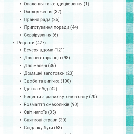
Опалення та кондиціювання
(1)
Охолодження
(32)
Прання рада
(26)
Приготування поради
(44)
Сервірування
(6)
Рецепти
(427)
Вечеря вдома
(121)
Для вегетаріанців
(98)
Для малечі
(36)
Домашні заготовки
(23)
Здоба та випічка
(100)
Ідеї на обід
(42)
Рецепти з різних куточків світу
(70)
Розмаїття смаколиків
(90)
Світ напоїв
(35)
Святкові страви
(30)
Сніданку бути
(53)