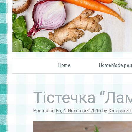
Home
HomeMade рец
Тістечка “Ла
Posted on
Fri, 4. November 2016
by
Катерина 