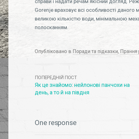
справи і надати речам якісний догляд. Ре
Gorenje враховує всі особливості даного м
великою кількістю води, мінімальною ме
полосканням.
Опубліковано в
Поради та підказки
,
Прання 
ПОПЕРЕДНІЙ ПОСТ
Як це знайомо: нейлонові панчохи на
день, а то й на півдня
One response