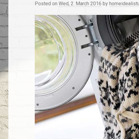
Posted on
Wed, 2. March 2016
by
homeidealist