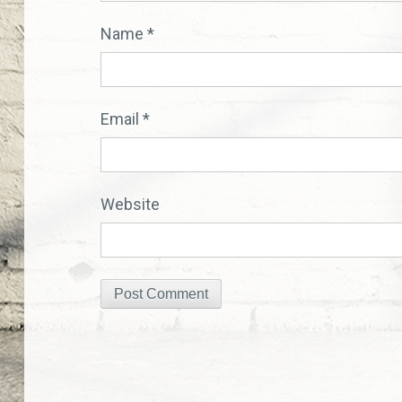
Name
*
Email
*
Website