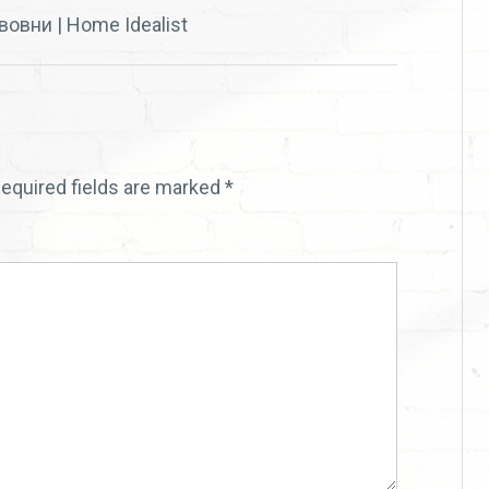
вовни | Home Idealist
equired fields are marked
*