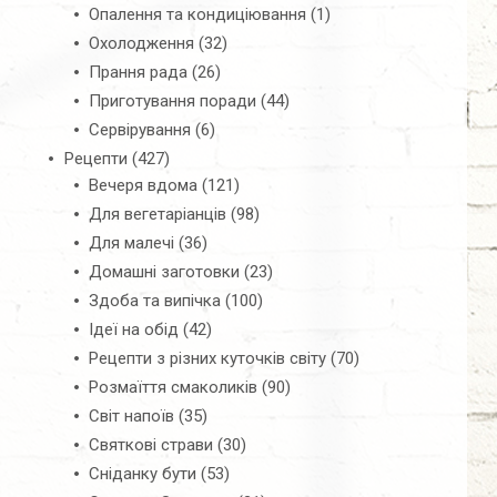
Опалення та кондиціювання
(1)
Охолодження
(32)
Прання рада
(26)
Приготування поради
(44)
Сервірування
(6)
Рецепти
(427)
Вечеря вдома
(121)
Для вегетаріанців
(98)
Для малечі
(36)
Домашні заготовки
(23)
Здоба та випічка
(100)
Ідеї на обід
(42)
Рецепти з різних куточків світу
(70)
Розмаїття смаколиків
(90)
Світ напоїв
(35)
Святкові страви
(30)
Сніданку бути
(53)