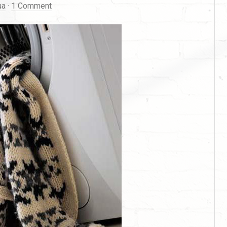
ua
·
1 Comment