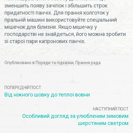
зменшить появу зачіпок і збільшить строк
придатності панчіх. Для прання колготок у
пральній машині використовуйте спеціальний
мішечок для білизни. Якщо мішечку у
господарстві не знайдеться, його можна зробити
зі старої пари капронових панчіх.
Опубліковано в
Поради та підказки
,
Прання рада
ПОПЕРЕДНІЙ ПОСТ
Від ніжного шовку до теплої вовни
НАСТУПНИЙ ПОСТ
Особливий догляд за улюбленим зимовим
шерстяним светром