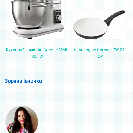
Сковорідка Gorenje CW 24
Кухонний комбайн Gorenje MMC
FCP
800 W
Зоряна Івченко