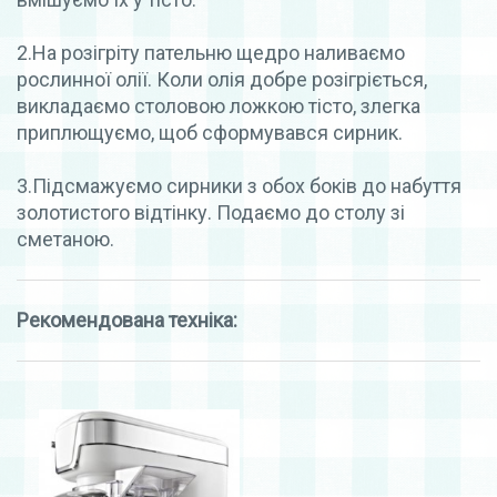
2.На розігріту пательню щедро наливаємо
рослинної олії. Коли олія добре розігріється,
викладаємо столовою ложкою тісто, злегка
приплющуємо, щоб сформувався сирник.
3.Підсмажуємо сирники з обох боків до набуття
золотистого відтінку. Подаємо до столу зі
сметаною.
Рекомендована техніка: