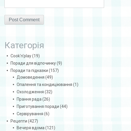
Категорія
Cook'n'play
(19)
Поради для відпочинку
(9)
Поради та підказки
(157)
Домоведення
(49)
Опалення та кондиціювання
(1)
Охолодження
(32)
Прання рада
(26)
Приготування поради
(44)
Сервірування
(6)
Рецепти
(427)
Вечеря вдома
(121)