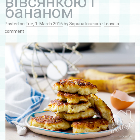
вівсянкою і
бананом
Posted on
Tue, 1. March 2016
by
Зоряна Івченко
·
Leave a
comment