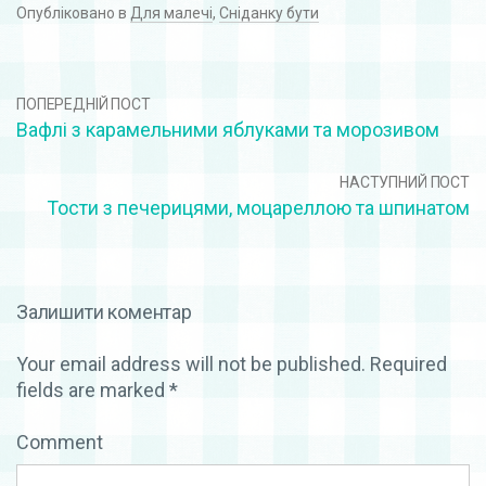
Опубліковано в
Для малечі
,
Сніданку бути
ПОПЕРЕДНІЙ ПОСТ
Вафлі з карамельними яблуками та морозивом
НАСТУПНИЙ ПОСТ
Тости з печерицями, моцареллою та шпинатом
Залишити коментар
Your email address will not be published.
Required
fields are marked
*
Comment