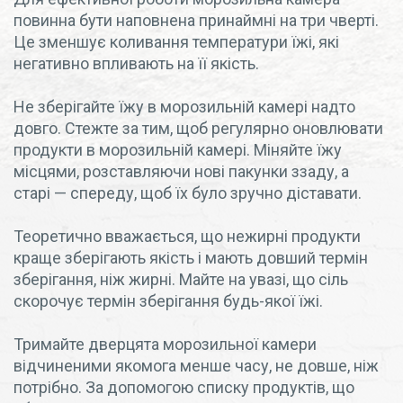
повинна бути наповнена принаймні на три чверті.
Це зменшує коливання температури їжі, які
негативно впливають на її якість.
Не зберігайте їжу в морозильній камері надто
довго. Стежте за тим, щоб регулярно оновлювати
продукти в морозильній камері. Міняйте їжу
місцями, розставляючи нові пакунки ззаду, а
старі — спереду, щоб їх було зручно діставати.
Теоретично вважається, що нежирні продукти
краще зберігають якість і мають довший термін
зберігання, ніж жирні. Майте на увазі, що сіль
скорочує термін зберігання будь-якої їжі.
Тримайте дверцята морозильної камери
відчиненими якомога менше часу, не довше, ніж
потрібно. За допомогою списку продуктів, що