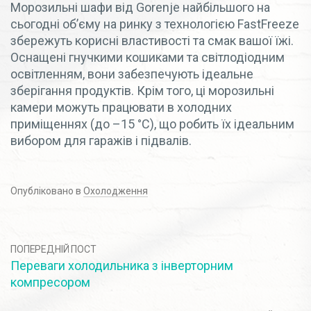
Морозильні шафи від Gorenje найбільшого на
сьогодні об’єму на ринку з технологією FastFreeze
збережуть корисні властивості та смак вашої їжі.
Оснащені гнучкими кошиками та світлодіодним
освітленням, вони забезпечують ідеальне
зберігання продуктів. Крім того, ці морозильні
камери можуть працювати в холодних
приміщеннях (до –15 °C), що робить їх ідеальним
вибором для гаражів і підвалів.
Опубліковано в
Охолодження
ПОПЕРЕДНІЙ ПОСТ
Переваги холодильника з інверторним
компресором