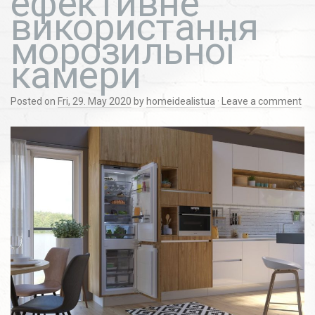
ефективне
використання
морозильної
камери
Posted on
Fri, 29. May 2020
by
homeidealistua
·
Leave a comment