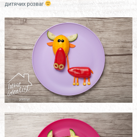
дитячих розваг