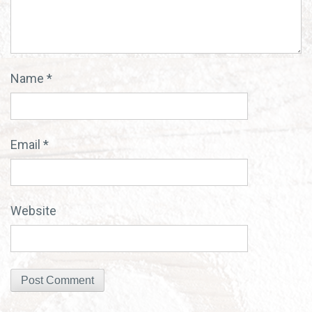
Name
*
Email
*
Website