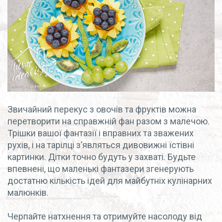
Звичайний перекус з овочів та фруктів можна
перетворити на справжній фан разом з малечою.
Трішки вашої фантазії і вправних та зважених
рухів, і на тарілці з’являться дивовижні їстівні
картинки. Дітки точно будуть у захваті. Будьте
впевнені, що маленькі фантазери згенерують
достатню кількість ідей для майбутніх кулінарних
малюнків.
Черпайте натхнення та отримуйте насолоду від