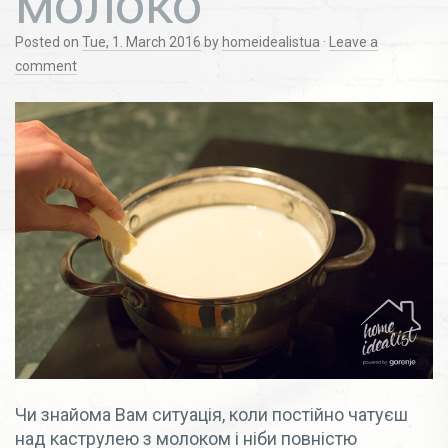
молоко
Posted on
Tue, 1. March 2016
by
homeidealistua
·
Leave a
comment
Чи знайома Вам ситуація, коли постійно чатуєш
над каструлею з молоком і ніби повністю