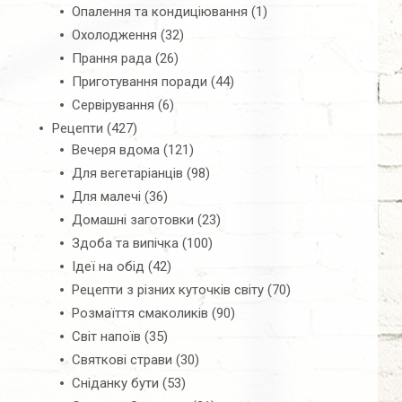
Опалення та кондиціювання
(1)
Охолодження
(32)
Прання рада
(26)
Приготування поради
(44)
Сервірування
(6)
Рецепти
(427)
Вечеря вдома
(121)
Для вегетаріанців
(98)
Для малечі
(36)
Домашні заготовки
(23)
Здоба та випічка
(100)
Ідеї на обід
(42)
Рецепти з різних куточків світу
(70)
Розмаїття смаколиків
(90)
Світ напоїв
(35)
Святкові страви
(30)
Сніданку бути
(53)