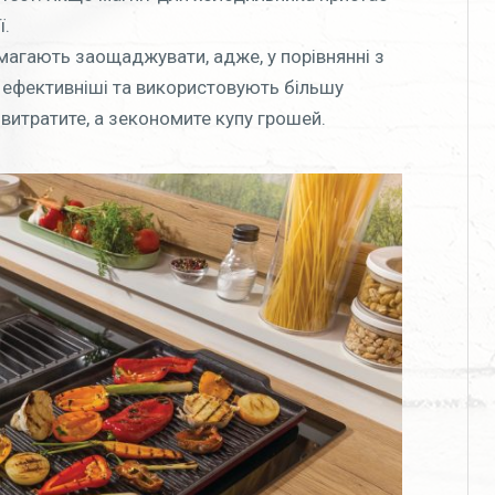
ї.
помагають заощаджувати, адже, у порівнянні з
 ефективніші та використовують більшу
е витратите, а зекономите купу грошей.