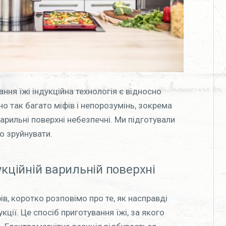
ння їжі індукційна технологія є відносно
о так багато міфів і непорозумінь, зокрема
арильні поверхні небезпечні. Ми підготували
о зруйнувати.
укційній варильній поверхні
в, коротко розповімо про те, як насправді
ції. Це спосіб приготування їжі, за якого