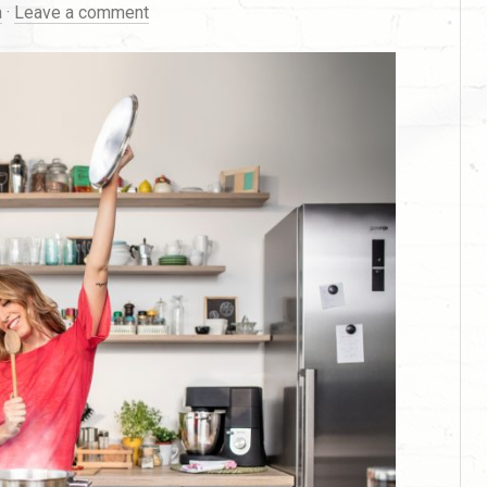
a
·
Leave a comment