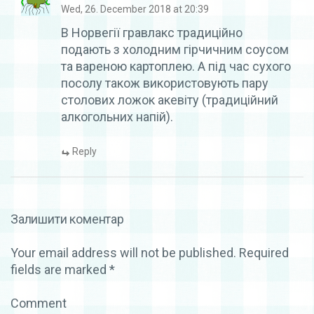
Wed, 26. December 2018 at 20:39
В Норвегії гравлакс традиційно
подають з холодним гірчичним соусом
та вареною картоплею. А під час сухого
посолу також використовують пару
столових ложок акевіту (традиційний
алкогольних напій).
Reply
Залишити коментар
Your email address will not be published.
Required
fields are marked
*
Comment