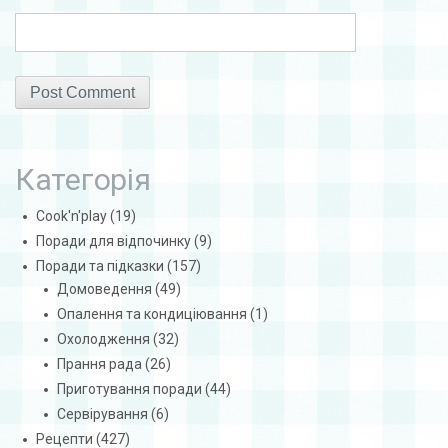
Категорія
Cook'n'play
(19)
Поради для відпочинку
(9)
Поради та підказки
(157)
Домоведення
(49)
Опалення та кондиціювання
(1)
Охолодження
(32)
Прання рада
(26)
Приготування поради
(44)
Сервірування
(6)
Рецепти
(427)