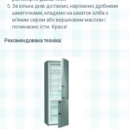
За кілька днів дістаємо, нарізаємо дрібними
шматочками, кладемо на шматок хліба з
м’яким сиром або вершковим маслом і
починаємо їсти. Краса!
Рекомендована техніка: