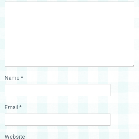
Name
*
Email
*
Website