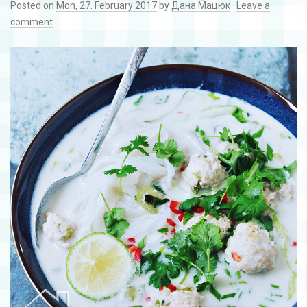
Posted on
Mon, 27. February 2017
by
Дана Мацюк
·
Leave a
comment