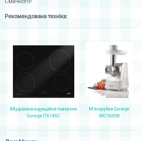
Смачного!
Рекомендована техніка:
Вбудована індукційна поверхня
М’ясорубка Gorenje
Gorenje IT614SC
MG1600W