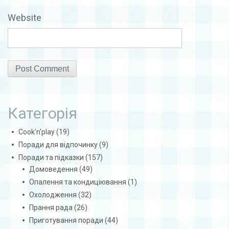
Website
Категорія
Cook'n'play
(19)
Поради для відпочинку
(9)
Поради та підказки
(157)
Домоведення
(49)
Опалення та кондиціювання
(1)
Охолодження
(32)
Прання рада
(26)
Приготування поради
(44)