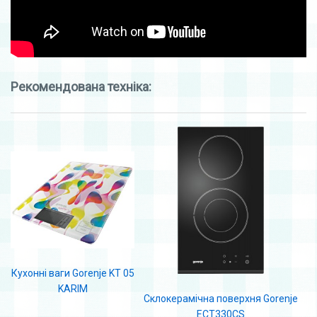
Рекомендована техніка:
Кухонні ваги Gorenje KT 05
KARIM
Склокерамічна поверхня Gorenje
ECT330CS