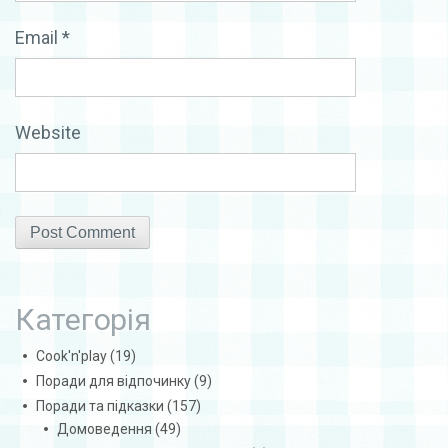
Email
*
Website
Категорія
Cook'n'play
(19)
Поради для відпочинку
(9)
Поради та підказки
(157)
Домоведення
(49)