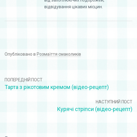
відвідування цікавих місцин.
Опубліковано в
Розмаїття смаколиків
ПОПЕРЕДНІЙ ПОСТ
Taрта з рікотовим кремом (відео-рецепт)
НАСТУПНИЙ ПОСТ
Курячі стріпси (відео-рецепт)