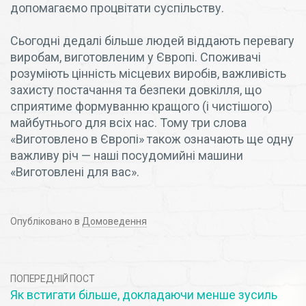
допомагаємо процвітати суспільству.
Сьогодні дедалі більше людей віддають перевагу
виробам, виготовленим у Європі. Споживачі
розуміють цінність місцевих виробів, важливість
захисту постачання та безпеки довкілля, що
сприятиме формуванню кращого (і чистішого)
майбутнього для всіх нас. Тому три слова
«Виготовлено в Європі» також означають ще одну
важливу річ — наші посудомийні машини
«Виготовлені для вас».
Опубліковано в
Домоведення
ПОПЕРЕДНІЙ ПОСТ
Як встигати більше, докладаючи менше зусиль