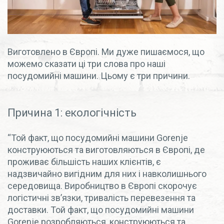
Виготовлено в Європі. Ми дуже пишаємося, що
можемо сказати ці три слова про наші
посудомийні машини. Цьому є три причини.
Причина 1: екологічність
“Той факт, що посудомийні машини Gorenje
конструюються та виготовляються в Європі, де
проживає більшість наших клієнтів, є
надзвичайно вигідним для них і навколишнього
середовища. Виробництво в Європі скорочує
логістичні зв’язки, тривалість перевезення та
доставки. Той факт, що посудомийні машини
Gorenje розробляються, конструюються та