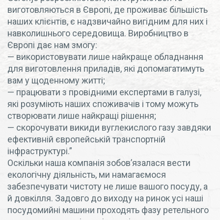
виготовляються в Європі, де проживає більшість
наших клієнтів, є надзвичайно вигідним для них і
навколишнього середовища. Виробництво в
Європі дає нам змогу:
— використовувати лише найкраще обладнання
для виготовлення приладів, які допомагатимуть
вам у щоденному житті;
— працювати з провідними експертами в галузі,
які розуміють наших споживачів і тому можуть
створювати лише найкращі рішення;
— скорочувати викиди вуглекислого газу завдяки
ефективній європейській транспортній
інфраструктурі.”
Оскільки наша компанія зобов’язалася вести
екологічну діяльність, ми намагаємося
забезпечувати чистоту не лише вашого посуду, а
й довкілля. Задовго до виходу на ринок усі наші
посудомийні машини проходять фазу ретельного