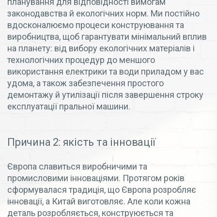
планування для відповідності вимогам
законодавства й екологічних норм. Ми постійно
вдосконалюємо процеси конструювання та
виробництва, щоб гарантувати мінімальний вплив
на планету: від вибору екологічних матеріалів і
технологічних процедур до меншого
використання електрики та води приладом у вас
удома, а також забезпечення простого
демонтажу й утилізації після завершення строку
експлуатації пральної машини.
Причина 2: якість та інновації
Європа славиться виробничими та
промисловими інноваціями. Протягом років
сформувалася традиція, що Європа розробляє
інновації, а Китай виготовляє. Але коли кожна
деталь розробляється, конструюється та