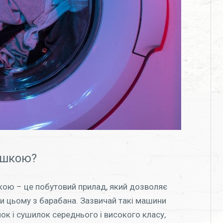
ушкою?
ою – це побутовий прилад, який дозволяє
при цьому з барабана. Зазвичай такі машини
ок і сушилок середнього і високого класу,