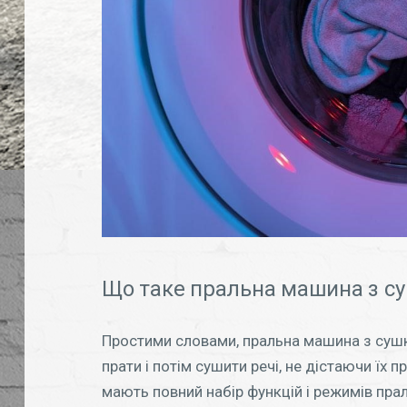
Що таке пральна машина з с
Простими словами, пральна машина з сушк
прати і потім сушити речі, не дістаючи їх 
мають повний набір функцій і режимів прал