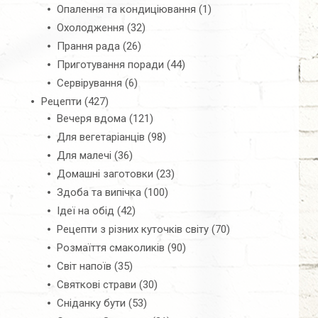
Опалення та кондиціювання
(1)
Охолодження
(32)
Прання рада
(26)
Приготування поради
(44)
Сервірування
(6)
Рецепти
(427)
Вечеря вдома
(121)
Для вегетаріанців
(98)
Для малечі
(36)
Домашні заготовки
(23)
Здоба та випічка
(100)
Ідеї на обід
(42)
Рецепти з різних куточків світу
(70)
Розмаїття смаколиків
(90)
Світ напоїв
(35)
Святкові страви
(30)
Сніданку бути
(53)