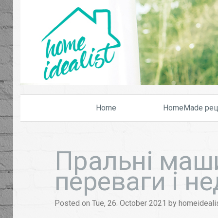
Home
HomeMade рец
Пральні маш
переваги і не
Posted on
Tue, 26. October 2021
by
homeideali