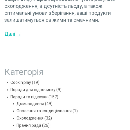
охолодження, відсутність льоду, а також
оптимальні умови зберігання, ваші продукти
залишатимуться свіжими та смачними.
Далі →
Категорія
Cook'n'play
(19)
Поради для відпочинку
(9)
Поради та підказки
(157)
Домоведення
(49)
Опалення та кондиціювання
(1)
Охолодження
(32)
Прання рада
(26)