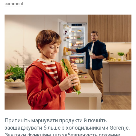
comment
Припиніть марнувати продукти й почніть
заощаджувати більше з холодильниками Gorenje.
Завдяки функціям, що забезпечують розумне