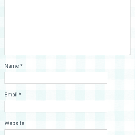
Name
*
Email
*
Website