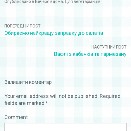
Опубліковано в
Вечеря вдома
,
Для вегетаріанців
ПОПЕРЕДНІЙ ПОСТ
Обираємо найкращу заправку до салатів
НАСТУПНИЙ ПОСТ
Вафлі з кабачків та пармезану
Залишити коментар
Your email address will not be published.
Required
fields are marked
*
Comment