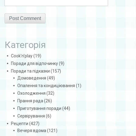
Категорія
Cook'n'play
(19)
Поради для відпочинку
(9)
Поради та підказки
(157)
Домоведення
(49)
Опалення та кондиціювання
(1)
Охолодження
(32)
Прання рада
(26)
Приготування поради
(44)
Сервірування
(6)
Рецепти
(427)
Вечеря вдома
(121)