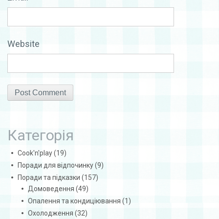
Website
Категорія
Cook'n'play
(19)
Поради для відпочинку
(9)
Поради та підказки
(157)
Домоведення
(49)
Опалення та кондиціювання
(1)
Охолодження
(32)