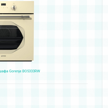
шафа Gorenje BO5333RW