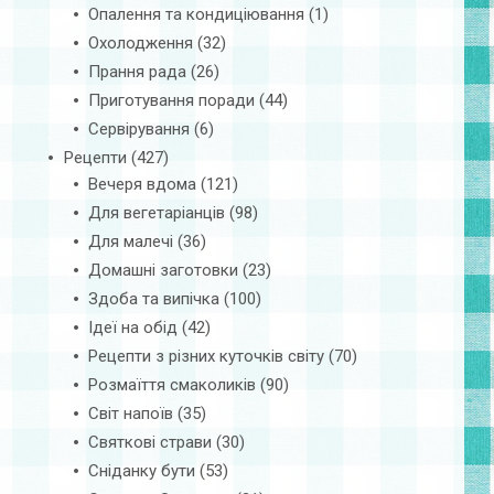
Опалення та кондиціювання
(1)
Охолодження
(32)
Прання рада
(26)
Приготування поради
(44)
Сервірування
(6)
Рецепти
(427)
Вечеря вдома
(121)
Для вегетаріанців
(98)
Для малечі
(36)
Домашні заготовки
(23)
Здоба та випічка
(100)
Ідеї на обід
(42)
Рецепти з різних куточків світу
(70)
Розмаїття смаколиків
(90)
Світ напоїв
(35)
Святкові страви
(30)
Сніданку бути
(53)