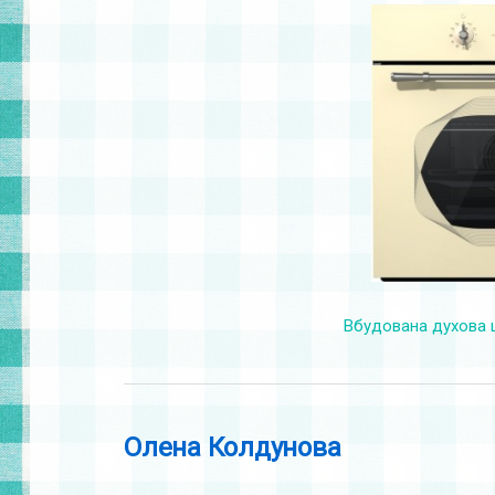
Вбудована духова 
Олена Колдунова