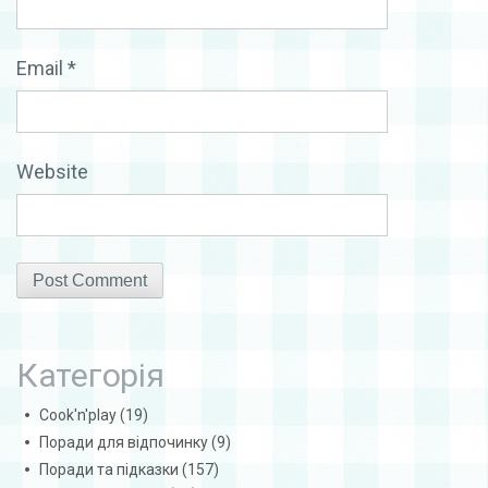
Email
*
Website
Категорія
Cook'n'play
(19)
Поради для відпочинку
(9)
Поради та підказки
(157)