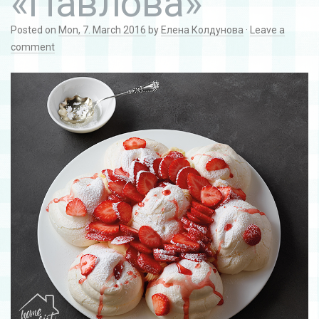
«Павлова»
Posted on
Mon, 7. March 2016
by
Елена Колдунова
·
Leave a
comment