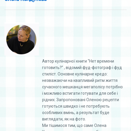
Автор кулінарної книги “Нет времени
готовить?” , відомий фуд-фотограф і фуд
стиліст. Основне кулінарне кредо:
незважаючи на квапливий ритм життя
сучасного мешканця мегаполісу потрібно
і можливо встигати готувати для себе і
рідних. Запропоновані Оленою рецепти
готуються швидко і не потребують
особливих вмінь, а результат буде
виглядати, як на фото.
Ми тішимося тим, що саме Олена