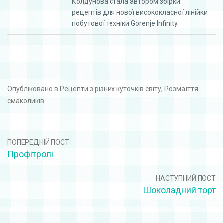
Колдунова стала автором збірки
рецептів для нової висококласної лінійки
побутової техніки Gorenje Infinity.
Опубліковано в
Рецепти з різних куточків світу
,
Розмаїття
смаколиків
ПОПЕРЕДНІЙ ПОСТ
Профітролі
НАСТУПНИЙ ПОСТ
Шоколадний торт