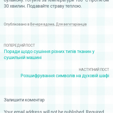
30 хвилин. Подавайте страву теплою.
Опубліковано в
Вечеря вдома
,
Для вегетаріанців
ПОПЕРЕДНІЙ ПОСТ
Поради щодо сушіння різних типів тканин у
сушильній машині
НАСТУПНИЙ ПОСТ
Розшифрування символів на духовій шафі
Залишити коментар
Your email address will not be published.
Required