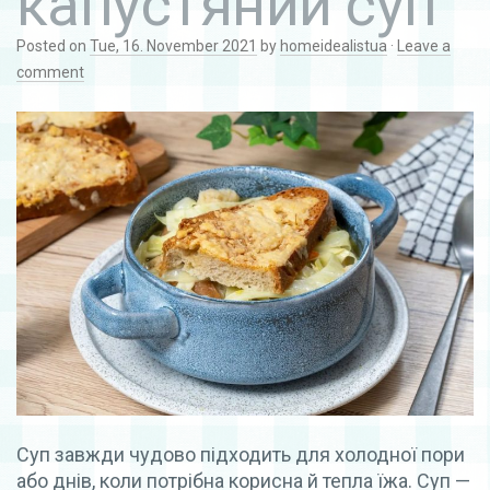
капустяний суп
Posted on
Tue, 16. November 2021
by
homeidealistua
·
Leave a
comment
Суп завжди чудово підходить для холодної пори
або днів, коли потрібна корисна й тепла їжа. Суп —