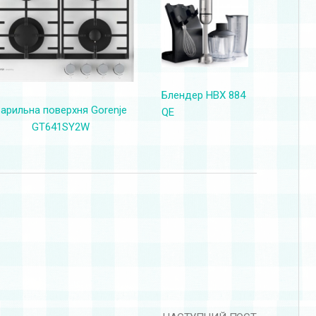
Блендер HBX 884
арильна поверхня Gorenje
QE
GT641SY2W