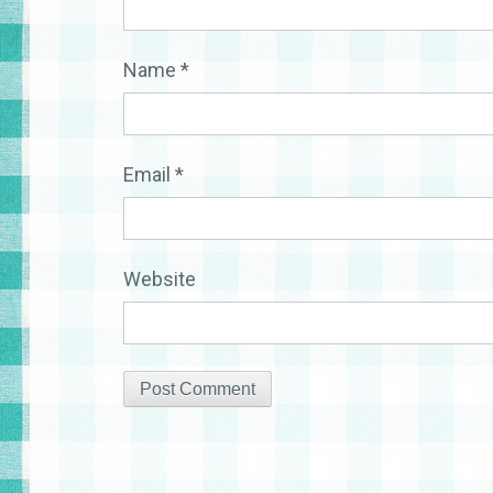
Name
*
Email
*
Website