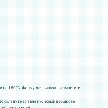
и на 180°С. Форму для випікання змастити
шоколаду і нарізане кубиками вершкове