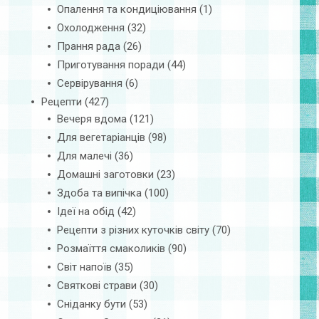
Опалення та кондиціювання
(1)
Охолодження
(32)
Прання рада
(26)
Приготування поради
(44)
Сервірування
(6)
Рецепти
(427)
Вечеря вдома
(121)
Для вегетаріанців
(98)
Для малечі
(36)
Домашні заготовки
(23)
Здоба та випічка
(100)
Ідеї на обід
(42)
Рецепти з різних куточків світу
(70)
Розмаїття смаколиків
(90)
Світ напоїв
(35)
Святкові страви
(30)
Сніданку бути
(53)