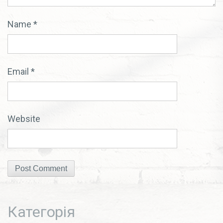
Name
*
Email
*
Website
Категорія