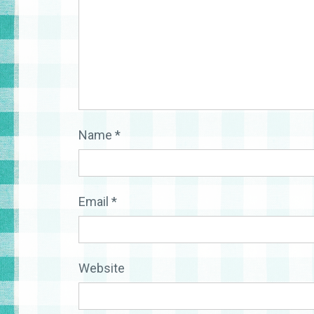
Name
*
Email
*
Website