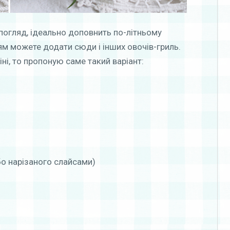
й погляд, ідеально доповнить по-літньому
 можете додати сюди і інших овочів-гриль.
ні, то пропоную саме такий варіант:
бо нарізаного слайсами)