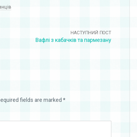
анців
НАСТУПНИЙ ПОСТ
Вафлі з кабачків та пармезану
equired fields are marked
*