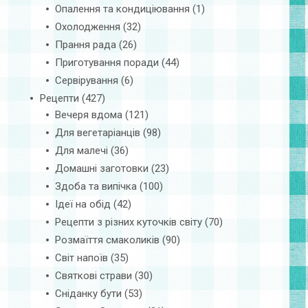
Опалення та кондиціювання
(1)
Охолодження
(32)
Прання рада
(26)
Приготування поради
(44)
Сервірування
(6)
Рецепти
(427)
Вечеря вдома
(121)
Для вегетаріанців
(98)
Для малечі
(36)
Домашні заготовки
(23)
Здоба та випічка
(100)
Ідеї на обід
(42)
Рецепти з різних куточків світу
(70)
Розмаїття смаколиків
(90)
Світ напоїв
(35)
Святкові страви
(30)
Сніданку бути
(53)