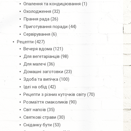
Опалення та кондиціювання
(1)
Охолодження
(32)
Прання рада
(26)
Приготування поради
(44)
Сервірування
(6)
Рецепти
(427)
Вечеря вдома
(121)
Для вегетаріанців
(98)
Для малечі
(36)
Домашні заготовки
(23)
Здоба та випічка
(100)
Ідеї на обід
(42)
Рецепти з різних куточків світу
(70)
Розмаїття смаколиків
(90)
Світ напоїв
(35)
Святкові страви
(30)
Сніданку бути
(53)