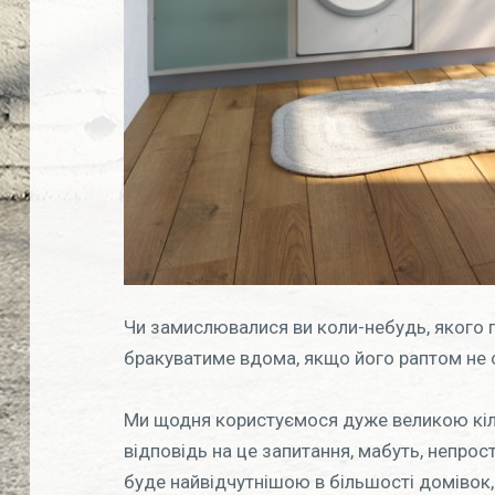
Чи замислювалися ви коли-небудь, якого
бракуватиме вдома, якщо його раптом не 
Ми щодня користуємося дуже великою кіль
відповідь на це запитання, мабуть, непрос
буде найвідчутнішою в більшості домівок,