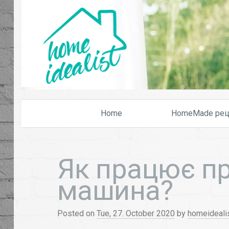
Home
HomeMade рец
Як працює п
машина?
Posted on
Tue, 27. October 2020
by
homeideali